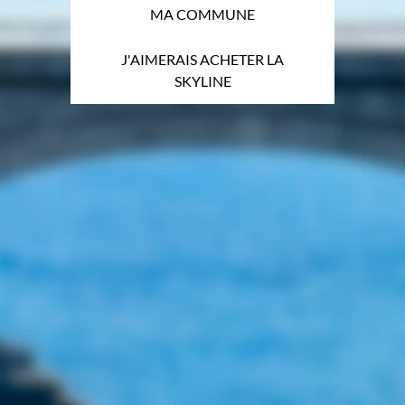
MA COMMUNE
J'AIMERAIS ACHETER LA
SKYLINE